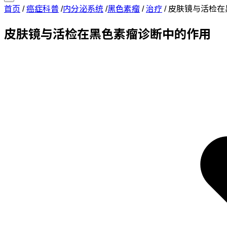
首页
/
癌症科普
/
内分泌系统
/
黑色素瘤
/
治疗
/
皮肤镜与活检在
皮肤镜与活检在黑色素瘤诊断中的作用