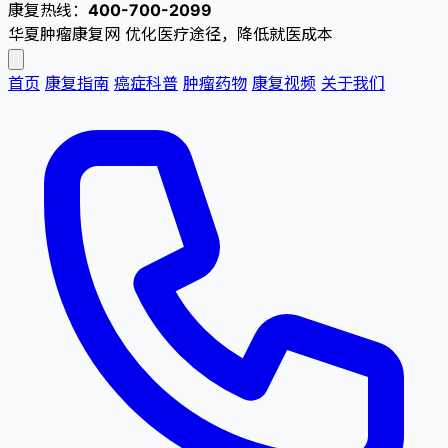
康复热线：
400-700-2099
华夏肿瘤康复网
优化医疗途径，降低就医成本
首页
康复指南
癌症科普
肿瘤药物
康复视频
关于我们