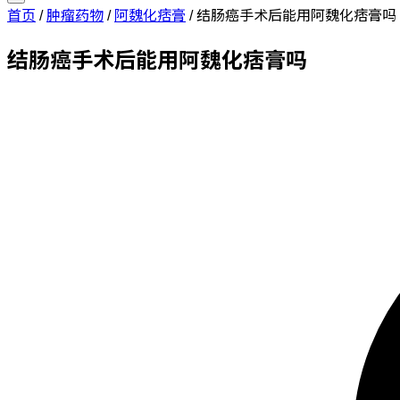
首页
/
肿瘤药物
/
阿魏化痞膏
/
结肠癌手术后能用阿魏化痞膏吗
结肠癌手术后能用阿魏化痞膏吗