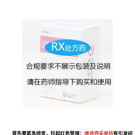
首先要紧急排查，拉起红色警报：
维迪西妥单抗
有引发间