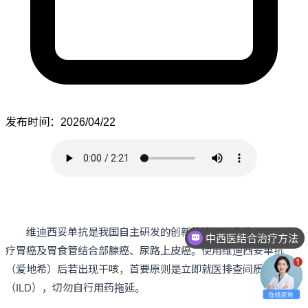
发布时间：2026/04/22
维迪西妥单抗是我国自主研发的创新抗体偶联药物，用于治
中西医结合治疗方法
疗胃癌及胃食管结合部腺癌、尿路上皮癌。使用维迪西妥单抗
（爱地希）后若出现干咳，首要原则是立即就医排查间质性肺病
（ILD），切勿自行用药拖延。