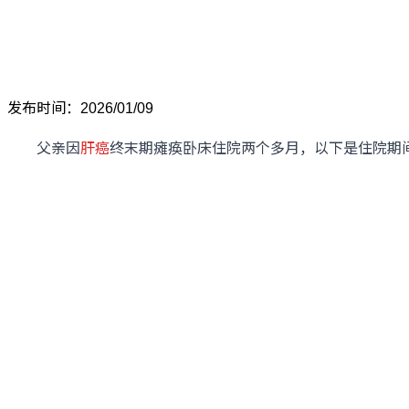
发布时间：2026/01/09
父亲因
肝癌
终末期瘫痪卧床住院两个多月，以下是住院期