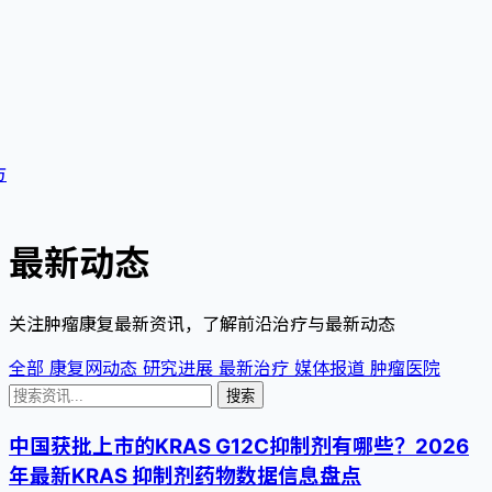
方
最新动态
关注肿瘤康复最新资讯，了解前沿治疗与最新动态
全部
康复网动态
研究进展
最新治疗
媒体报道
肿瘤医院
搜索
中国获批上市的KRAS G12C抑制剂有哪些？2026
年最新KRAS 抑制剂药物数据信息盘点