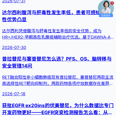
2026-07-31
达尔西利腹泻与肝毒性发生率低，患者可感知安全
性优势凸显
达尔西利凭借腹泻与肝毒性发生率低的安全优势，成为
HR+/HER2‑早期高危乳腺癌辅助治疗优选。基于DAWNA‑A
研究中国...
2026-07-30
普拉替尼与塞普替尼怎么选？PFS、OS、脑转移与
安全管理14问
RET融合阳性非小细胞肺癌现有普拉替尼、塞普替尼两款主流
高选择性RET靶向抑制剂，两款药物各项疗效数据存在差异，
很多患者...
2026-07-18
获批EGFR ex20ins的伏美替尼，为什么数据比专门
开发药物更好——EGFR突变检测报告怎么看：从分