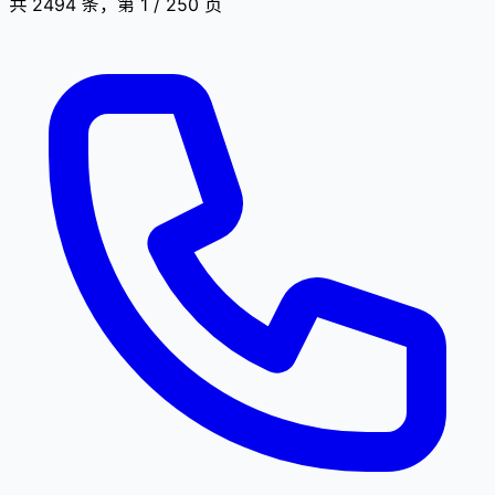
共 2494 条，第 1 / 250 页