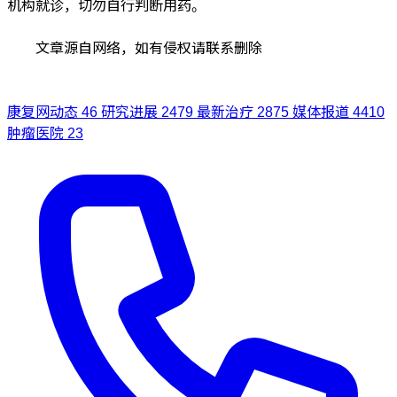
机构就诊，切勿自行判断用药。
文章源自网络，如有侵权请联系删除
康复网动态
46
研究进展
2479
最新治疗
2875
媒体报道
4410
肿瘤医院
23