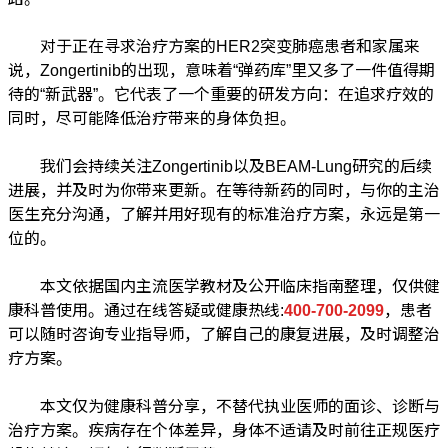
对于正在寻求治疗方案的HER2突变肺癌患者和家属来
说，Zongertinib的出现，意味着“弹药库”里又多了一件值得期
待的“新武器”。它代表了一个重要的研发方向：在追求疗效的
同时，尽可能降低治疗带来的身体负担。
我们会持续关注Zongertinib以及BEAM-Lung研究的后续
进展，并及时为你带来更新。在等待新药的同时，与你的主治
医生充分沟通，了解并用好现有的标准治疗方案，永远是第一
位的。
本文依据国内主流医学教材及公开临床指南整理，仅供健
康科普使用。通过在线答疑或健康热线:
400-700-2099
，患者
可以随时咨询专业指导师，了解自己的康复进展，及时调整治
疗方案。
本文仅为健康科普分享，不替代执业医师的面诊、诊断与
治疗方案。疾病存在个体差异，身体不适请及时前往正规医疗