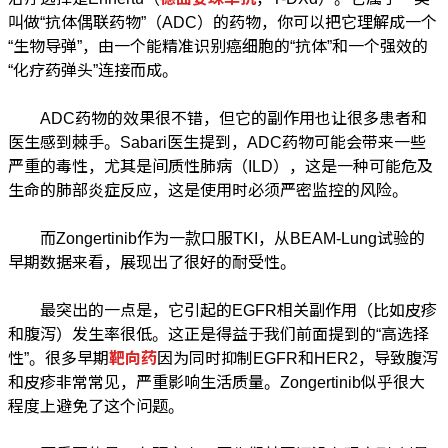
叫做“抗体偶联药物”（ADC）的药物，你可以把它理解成一个
“生物导弹”，由一个能精准识别癌细胞的“抗体”和一个强效的
“化疗药弹头”连接而成。
ADC药物的效果很不错，但它的副作用也让很多患者和
医生感到棘手。Sabari医生提到，ADC药物可能会带来一些
严重的毒性，尤其是间质性肺病（ILD），这是一种可能危及
生命的肺部炎症反应，这是使用时必须严密监控的风险。
而Zongertinib作为一款口服TKI，从BEAM-Lung试验的
早期数据来看，展现出了很好的耐受性。
最突出的一点是，它引起的EGFR相关副作用（比如皮疹
和腹泻）发生率很低。这正是得益于我们前面提到的“高选择
性”。很多早期
靶向药
因为同时抑制EGFR和HER2，导致腹泻
和皮疹非常常见，严重影响生活质量。Zongertinib似乎很大
程度上避免了这个问题。