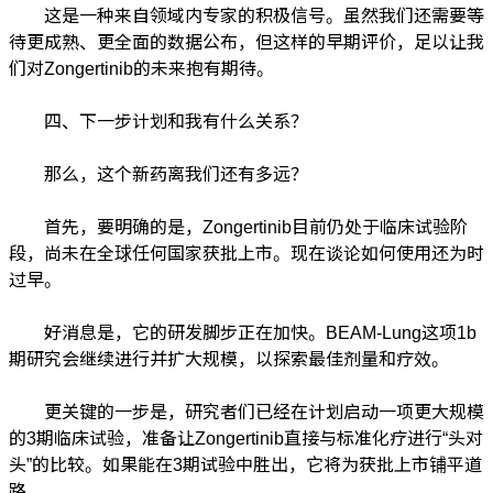
这是一种来自领域内专家的积极信号。虽然我们还需要等
待更成熟、更全面的数据公布，但这样的早期评价，足以让我
们对Zongertinib的未来抱有期待。
四、下一步计划和我有什么关系？
那么，这个新药离我们还有多远？
首先，要明确的是，Zongertinib目前仍处于临床试验阶
段，尚未在全球任何国家获批上市。现在谈论如何使用还为时
过早。
好消息是，它的研发脚步正在加快。BEAM-Lung这项1b
期研究会继续进行并扩大规模，以探索最佳剂量和疗效。
更关键的一步是，研究者们已经在计划启动一项更大规模
的3期临床试验，准备让Zongertinib直接与标准化疗进行“头对
头”的比较。如果能在3期试验中胜出，它将为获批上市铺平道
路。