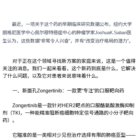
最近，一项关于这个药的早期临床研究数据公布，纽约大学
朗格尼医学中心佩尔穆特癌症中心的肿瘤学家JoshuaK.Sabari医
生认为，这些数据“非常令人兴奋”，并有“改变治疗格局的潜力”。
对于正在这个领域寻找新方案的家庭来说，这是一个值得
关注的消息。我们一起来看看，这个新药到底是什么，它解决
了什么问题，以及它对患者来说意味着什么。
一、新面孔Zongertinib：一款更“专注”的口服靶向药
Zongertinib是一款针对HER2靶点的口服酪氨酸激酶抑制
剂（TKI，一种能精准阻断癌细胞特定信号通路的小分子靶向
药）。
它瞄准的是一类相对少见但治疗选择有限的肺癌亚型——