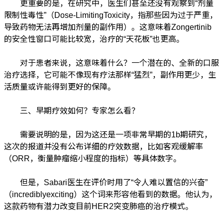
更重要的是，在研究中，医生们甚至还没有观察到“剂量
限制性毒性”（Dose-LimitingToxicity，指那些因为过于严重，
导致药物无法再增加剂量的副作用）。这意味着Zongertinib
的安全性窗口可能比较宽，治疗的“天花板”也更高。
对于患者来说，这意味着什么？一个潜在的、全新的口服
治疗选择，它可能不像现有疗法那样“猛烈”，副作用更少，生
活质量或许能得到更好的保障。
三、早期疗效如何？专家怎么看？
需要说明的是，因为这还是一项非常早期的1b期研究，
这次的报道并没有公布详细的疗效数据，比如客观缓解率
（ORR，衡量肿瘤缩小程度的指标）等具体数字。
但是，Sabari医生在评价时用了“令人难以置信的兴奋”
（incrediblyexciting）这个词来形容他看到的数据。他认为，
这款药物有潜力改变目前HER2突变肺癌的治疗模式。