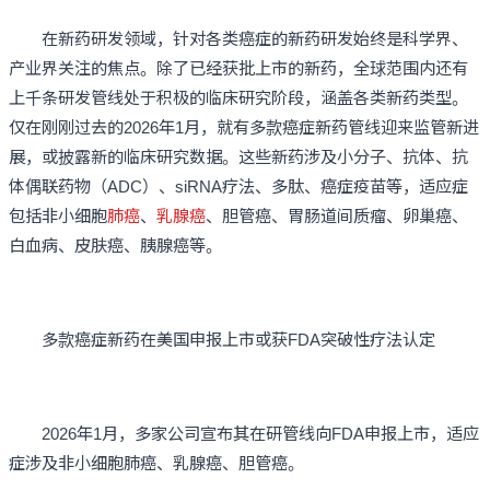
在新药研发领域，针对各类癌症的新药研发始终是科学界、
产业界关注的焦点。除了已经获批上市的新药，全球范围内还有
上千条研发管线处于积极的临床研究阶段，涵盖各类新药类型。
仅在刚刚过去的2026年1月，就有多款癌症新药管线迎来监管新进
展，或披露新的临床研究数据。这些新药涉及小分子、抗体、抗
体偶联药物（ADC）、siRNA疗法、多肽、癌症疫苗等，适应症
包括非小细胞
肺癌
、
乳腺癌
、胆管癌、胃肠道间质瘤、卵巢癌、
白血病、皮肤癌、胰腺癌等。
多款癌症新药在美国申报上市或获FDA突破性疗法认定
2026年1月，多家公司宣布其在研管线向FDA申报上市，适应
症涉及非小细胞肺癌、乳腺癌、胆管癌。