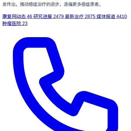
息传出，推动癌症治疗的进步，造福更多癌症患者。
康复网动态
46
研究进展
2479
最新治疗
2875
媒体报道
4410
肿瘤医院
23