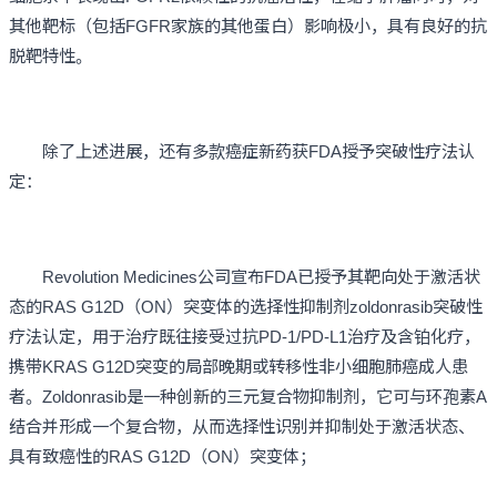
其他靶标（包括FGFR家族的其他蛋白）影响极小，具有良好的抗
脱靶特性。
除了上述进展，还有多款癌症新药获FDA授予突破性疗法认
定：
Revolution Medicines公司宣布FDA已授予其靶向处于激活状
态的RAS G12D（ON）突变体的选择性抑制剂zoldonrasib突破性
疗法认定，用于治疗既往接受过抗PD-1/PD-L1治疗及含铂化疗，
携带KRAS G12D突变的局部晚期或转移性非小细胞肺癌成人患
者。Zoldonrasib是一种创新的三元复合物抑制剂，它可与环孢素A
结合并形成一个复合物，从而选择性识别并抑制处于激活状态、
具有致癌性的RAS G12D（ON）突变体；