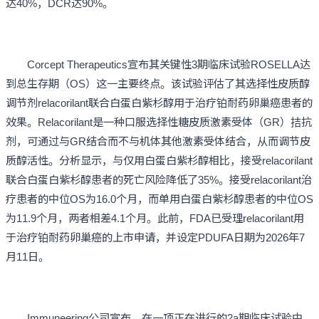
达40%，DCR达90%。
Corcept Therapeutics宣布其关键性3期临床试验ROSELLA达
到总生存期（OS）这一主要终点。该试验评估了其选择性皮质醇
调节剂relacorilant联合白蛋白紫杉醇用于治疗铂耐药卵巢癌患者的
效果。Relacorilant是一种口服选择性糖皮质激素受体（GR）拮抗
剂，可通过与GR结合而不与机体其他激素受体结合，从而调节皮
质醇活性。分析显示，与仅用白蛋白紫杉醇相比，接受relacorilant
联合白蛋白紫杉醇患者的死亡风险降低了35%。接受relacorilant治
疗患者的中位OS为16.0个月，而单用白蛋白紫杉醇患者的中位OS
为11.9个月，两者相差4.1个月。此前，FDA已受理relacorilant用
于治疗铂耐药卵巢癌的上市申请，并设定PDUFA日期为2026年7
月11日。
Immuneering公司宣布，在一项正在进行的2a期临床试验中，