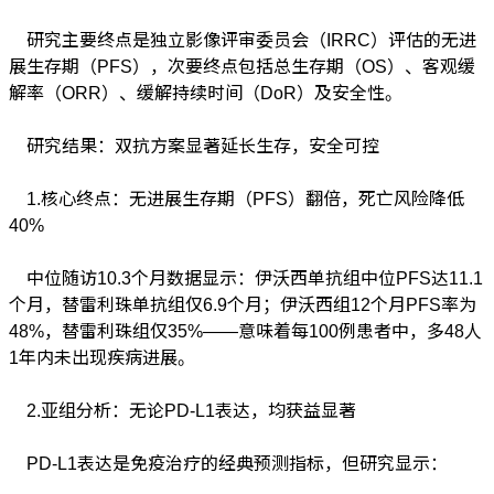
研究主要终点是独立影像评审委员会（IRRC）评估的无进
展生存期（PFS），次要终点包括总生存期（OS）、客观缓
解率（ORR）、缓解持续时间（DoR）及安全性。
研究结果：双抗方案显著延长生存，安全可控
1.核心终点：无进展生存期（PFS）翻倍，死亡风险降低
40%
中位随访10.3个月数据显示：伊沃西单抗组中位PFS达11.1
个月，替雷利珠单抗组仅6.9个月；伊沃西组12个月PFS率为
48%，替雷利珠组仅35%——意味着每100例患者中，多48人
1年内未出现疾病进展。
2.亚组分析：无论PD-L1表达，均获益显著
PD-L1表达是免疫治疗的经典预测指标，但研究显示：