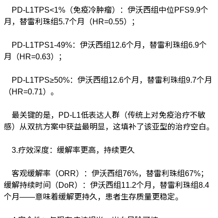
PD-L1TPS<1%（免疫冷肿瘤）：伊沃西组中位PFS9.9个
月，替雷利珠组5.7个月（HR=0.55）；
PD-L1TPS1-49%：伊沃西组12.6个月，替雷利珠组6.9个
月（HR=0.63）；
PD-L1TPS≥50%：伊沃西组12.6个月，替雷利珠组9.7个月
（HR=0.71）。
最关键的是，PD-L1低表达人群（传统上对免疫治疗不敏
感）从双抗方案中获益最明显，这填补了该亚型的治疗空白。
3.疗效深度：缓解率更高，持续更久
客观缓解率（ORR）：伊沃西组76%，替雷利珠组67%；
缓解持续时间（DoR）：伊沃西组11.2个月，替雷利珠组8.4
个月——意味着缓解更持久，患者生存质量更稳定。