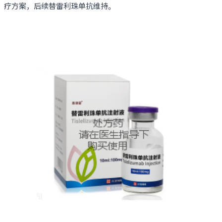
疗方案，后续替雷利珠单抗维持。