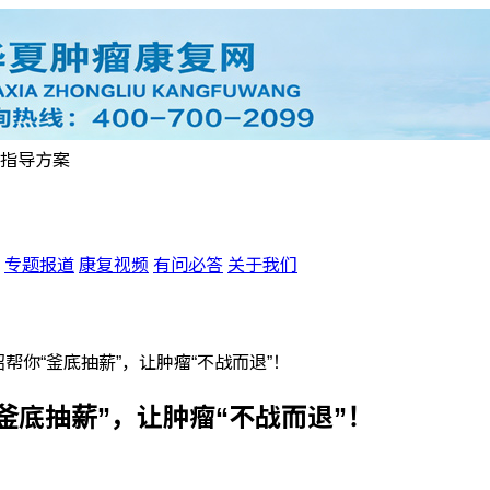
指导方案
专题报道
康复视频
有问必答
关于我们
帮你“釜底抽薪”，让肿瘤“不战而退”！
釜底抽薪”，让肿瘤“不战而退”！