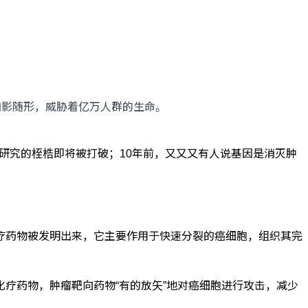
影随形，威胁着亿万人群的生命。
研究的桎梏即将被打破；10年前，又又又有人说基因是消灭肿
药物被发明出来，它主要作用于快速分裂的癌细胞，组织其完
药物，肿瘤靶向药物“有的放矢”地对癌细胞进行攻击，减少