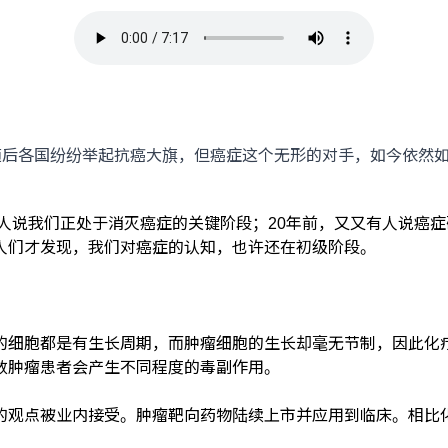
后各国纷纷举起抗癌大旗，但癌症这个无形的对手，如今依然如
说我们正处于消灭癌症的关键阶段；20年前，又又有人说癌症
人们才发现，我们对癌症的认知，也许还在初级阶段。
细胞都是有生长周期，而肿瘤细胞的生长却毫无节制，因此化疗
数肿瘤患者会产生不同程度的毒副作用。
点被业内接受。肿瘤靶向药物陆续上市并应用到临床。相比化疗