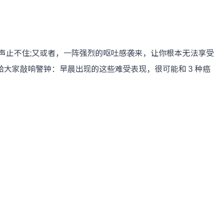
止不住;又或者，一阵强烈的呕吐感袭来，让你根本无法享受
大家敲响警钟：早晨出现的这些难受表现，很可能和 3 种癌