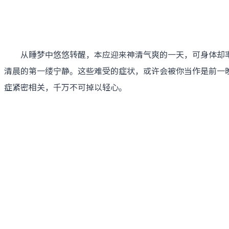
从睡梦中悠悠转醒，本应迎来神清气爽的一天，可身体却率先
清晨的第一缕宁静。这些难受的症状，或许会被你当作是前一晚
症紧密相关，千万不可掉以轻心。