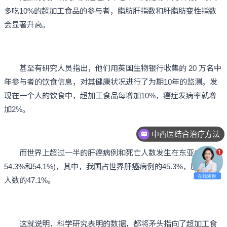
多吃10%的超加工食品的参与者，脂肪肝指数和肝脂肪变性指数
会显著升高。
甚至有研究人员指出，他们用英国生物银行收集的 20 万名中
年参与者的饮食信息，对其健康状况进行了为期10年的监测。发
现在一个人的饮食中，超加工食品每增加10%，癌症发病率就增
加2%。
中西医结合治疗方法
而世界上超过一半的肝癌病例和死亡人数发生在东亚(分别为
54.3%和54.1%)，其中，我国占世界肝癌病例的45.3%，肝癌死亡
人数的47.1%。
这就说明，科学研究表明的数据，都将矛头指向了超加工食