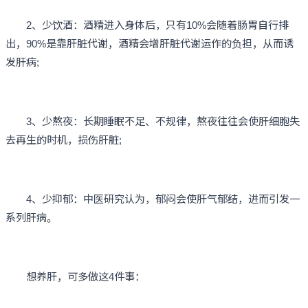
2、少饮酒：酒精进入身体后，只有10%会随着肠胃自行排
出，90%是靠肝脏代谢，酒精会增肝脏代谢运作的负担，从而诱
发肝病;
3、少熬夜：长期睡眠不足、不规律，熬夜往往会使肝细胞失
去再生的时机，损伤肝脏;
4、少抑郁：中医研究认为，郁闷会使肝气郁结，进而引发一
系列肝病。
想养肝，可多做这4件事：