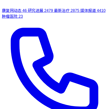
康复网动态
46
研究进展
2479
最新治疗
2875
媒体报道
4410
肿瘤医院
23