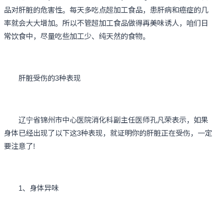
品对肝脏的危害性。每天多吃点超加工食品，患肝病和癌症的几
率就会大大增加。所以不管超加工食品做得再美味诱人，咱们日
常饮食中，尽量吃些加工少、纯天然的食物。
肝脏受伤的3种表现
辽宁省锦州市中心医院消化科副主任医师孔凡荣表示，如果
身体已经出现了以下这3种表现，就证明你的肝脏正在受伤，一定
要注意了!
1、身体异味