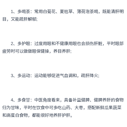
1、多喝茶：常用白菊花、夏枯草、薄荷泡茶喝，既能清肝明
目，又能疏肝解郁;
2、多护眼：过度用眼和不健康用眼也会损伤肝脏，平时眼部
疲劳时可以做做眼保健操，养目养肝;
3、多运动：运动能够促进气血调和，疏肝降火;
4、多食甘：中医角度看来，具备补益健脾、健脾养肝的食物
归为甘味，平时在饮食中可多吃山药、大枣，搭配新鲜瓜果蔬菜
和高蛋白食物，都能很好地养肝护肝。