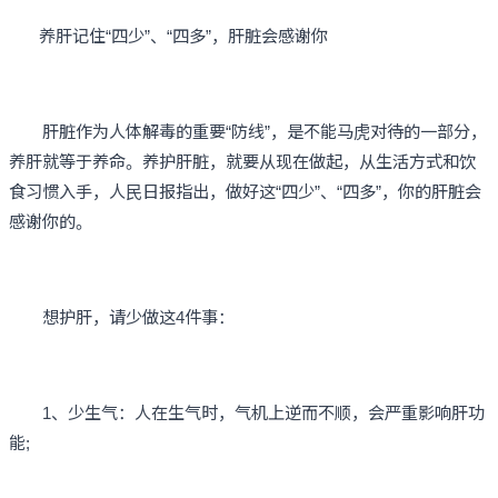
养肝记住“四少”、“四多”，肝脏会感谢你
肝脏作为人体解毒的重要“防线”，是不能马虎对待的一部分，
养肝就等于养命。养护肝脏，就要从现在做起，从生活方式和饮
食习惯入手，人民日报指出，做好这“四少”、“四多”，你的肝脏会
感谢你的。
想护肝，请少做这4件事：
1、少生气：人在生气时，气机上逆而不顺，会严重影响肝功
能;