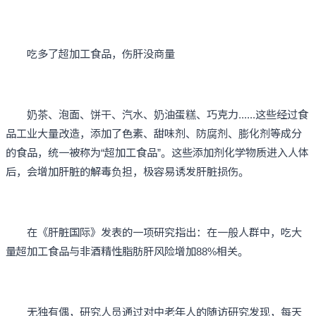
吃多了超加工食品，伤肝没商量
奶茶、泡面、饼干、汽水、奶油蛋糕、巧克力......这些经过食
品工业大量改造，添加了色素、甜味剂、防腐剂、膨化剂等成分
的食品，统一被称为“超加工食品”。这些添加剂化学物质进入人体
后，会增加肝脏的解毒负担，极容易诱发肝脏损伤。
在《肝脏国际》发表的一项研究指出：在一般人群中，吃大
量超加工食品与非酒精性脂肪肝风险增加88%相关。
无独有偶，研究人员通过对中老年人的随访研究发现，每天