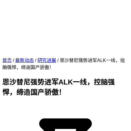
首页
/
最新动态
/
研究进展
/
恩沙替尼强势进军ALK一线，控
脑强悍，缔造国产骄傲！
恩沙替尼强势进军ALK一线，控脑强
悍，缔造国产骄傲！