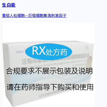
生白能
重组人粒细胞--巨噬细胞集落刺激因子