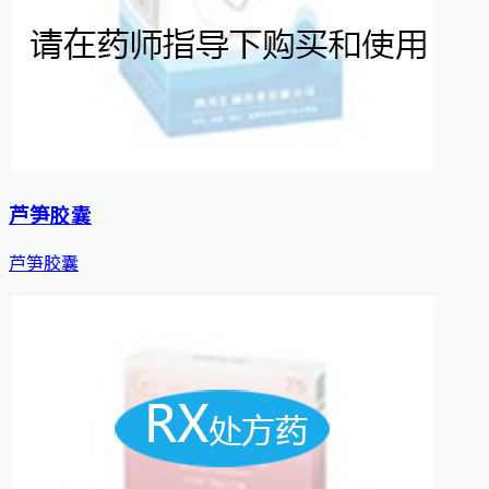
芦笋胶囊
芦笋胶囊