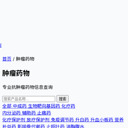
方
首页
/
肿瘤药物
肿瘤药物
专业抗肿瘤药物信息查询
搜索
全部
中成药
生物靶向基因药
化疗药
内分泌药
辅助药
止痛药
化疗保护剂
放疗保护剂
免疫调节药
升白药
升血小板药
营养
补益药
影响骨代谢药
止呕吐药
消胸腹水