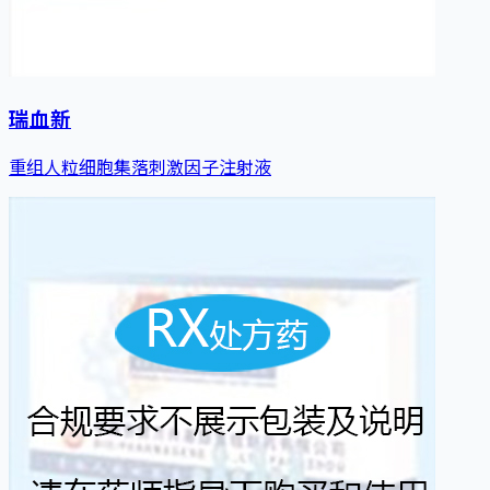
瑞血新
重组人粒细胞集落刺激因子注射液