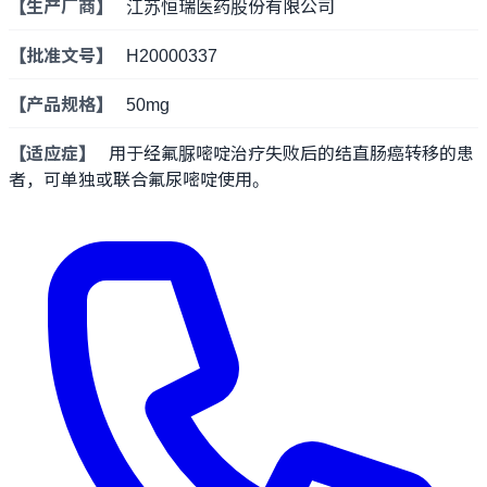
【生产厂商】
江苏恒瑞医药股份有限公司
【批准文号】
H20000337
【产品规格】
50mg
【适应症】
用于经氟脲嘧啶治疗失败后的结直肠癌转移的患
者，可单独或联合氟尿嘧啶使用。