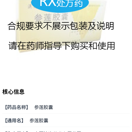
核心信息
【药品名称】
参莲胶囊
【通用名】
参莲胶囊