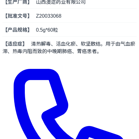
【生产厂商】
山西澳迩药业有限公司
【批准文号】
Z20033068
【产品规格】
0.5g*60粒
【适应症】
清热解毒、活血化瘀、软坚散结。用于由气血瘀
滞、热毒内阻而致的中晚期肺癌、胃癌患者。