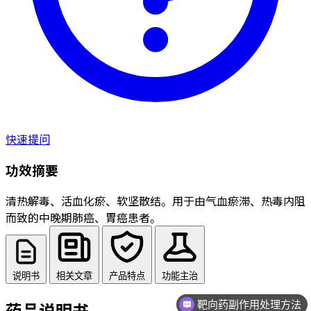
快速提问
功效摘要
清热解毒、活血化瘀、软坚散结。用于由气血瘀滞、热毒内阻
而致的中晚期肺癌、胃癌患者。
说明书
相关文章
产品特点
功能主治
靶向药副作用处理方法
药品说明书
中西医结合治疗方法