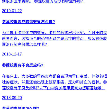
到很多医患青睐。 参莲胶囊的成分有哪些作用？
2019-01-22
参莲胶囊治疗肺癌效果怎么样?
为了巩固肺癌化疗的效果，肺癌的药物层出不穷，而对于肺癌
患者而言，选择适合的药物无疑才是治疗的重点。那么参莲胶
囊治疗肺癌效果怎么样呢?
2018-12-17
参莲胶囊有不良反应吗?
在临床上，大多数的胃癌患者都会表现为胃口变差，伴随着呕
吐的症状，并且还会出现上腹部胀痛，乏力和贫血的症状。参
莲胶囊有不良反应吗?以下由华夏肿瘤康复网为您解答疑难：
2018-09-20
参莲胶囊效果怎么样？