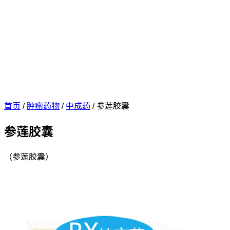
首页
/
肿瘤药物
/
中成药
/
参莲胶囊
参莲胶囊
（参莲胶囊）