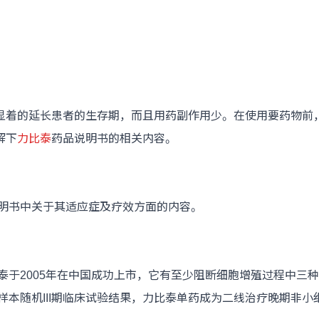
着的延长患者的生存期，而且用药副作用少。在使用要药物前，
解下
力比泰
药品说明书的相关内容。
明书中关于其适应症及疗效方面的内容。
2005年在中国成功上市，它有至少阻断细胞增殖过程中三种
样本随机III期临床试验结果，力比泰单药成为二线治疗晚期非小