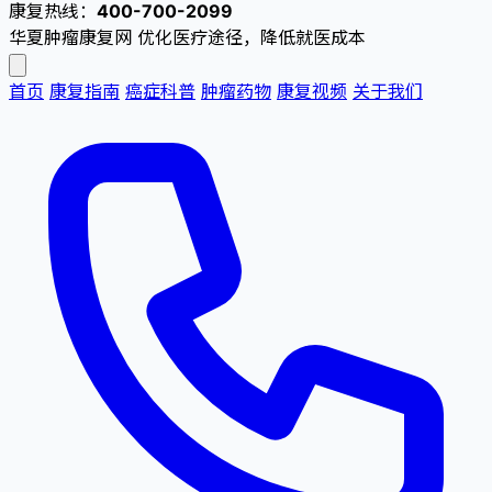
康复热线：
400-700-2099
华夏肿瘤康复网
优化医疗途径，降低就医成本
首页
康复指南
癌症科普
肿瘤药物
康复视频
关于我们