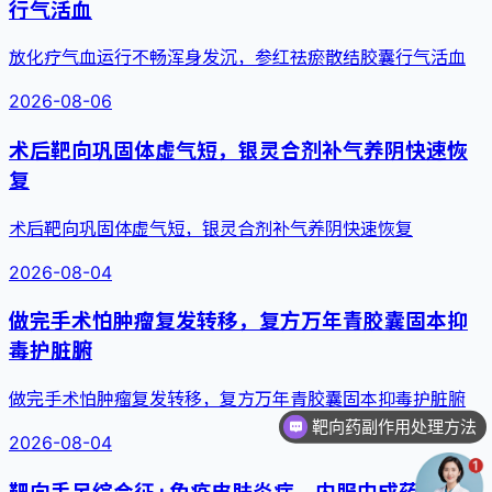
行气活血
放化疗气血运行不畅浑身发沉，参红祛瘀散结胶囊行气活血
2026-08-06
术后靶向巩固体虚气短，银灵合剂补气养阴快速恢
复
术后靶向巩固体虚气短，银灵合剂补气养阴快速恢复
2026-08-04
做完手术怕肿瘤复发转移，复方万年青胶囊固本抑
毒护脏腑
做完手术怕肿瘤复发转移，复方万年青胶囊固本抑毒护脏腑
靶向药副作用处理方法
2026-08-04
靶向手足综合征+免疫皮肤炎症，内服中成药协同舒