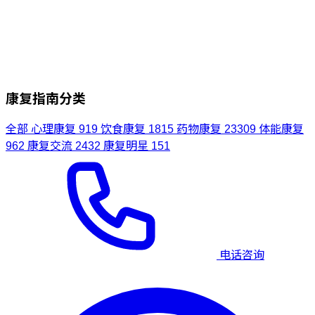
康复指南分类
全部
心理康复
919
饮食康复
1815
药物康复
23309
体能康复
962
康复交流
2432
康复明星
151
电话咨询