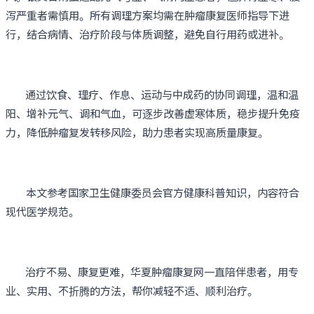
泻严重者需慎用。所有调理方案均需在肿瘤康复医师指导下进
行，结合病情、治疗阶段与体质调整，避免自行用药或进补。
通过饮食、理疗、作息、运动与中成药的协同调理，温和温
阳、增补元气、调和气血，可逐步改善虚寒体质，稳步提升免疫
力，降低肿瘤复发转移风险，助力患者实现高质量康复。
本文参考国家卫生健康委员会官方健康科普知识，内容符合
现代医学规范。
治疗不易、康复更难，华夏肿瘤康复网一直陪伴患者，用专
业、实用、不折腾的方法，帮你减轻不适、顺利治疗。