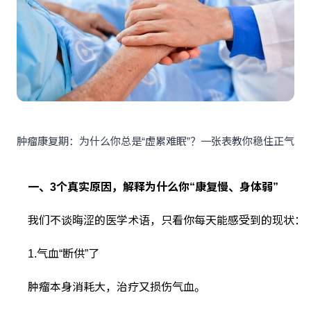
肿瘤康复期：为什么你总是“虚累难眠”？一张表教你稳住正气
一、3个真实原因，解释为什么你“康复慢、身体弱”
我们不谈晦涩的医学术语，只看你每天能感受到的现状：
1.气血“断供”了
肿瘤本身消耗大，治疗又损伤气血。