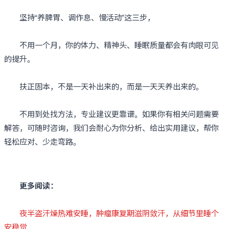
坚持“养脾胃、调作息、慢活动”这三步，
不用一个月，你的体力、精神头、睡眠质量都会有肉眼可见
的提升。
扶正固本，不是一天补出来的，而是一天天养出来的。
不用到处找方法，专业建议更靠谱。如果你有相关问题需要
解答，可随时咨询，我们会耐心为你分析、给出实用建议，帮你
轻松应对、少走弯路。
更多阅读：
夜半盗汗燥热难安睡，肿瘤康复期滋阴敛汗，从细节里睡个
安稳觉