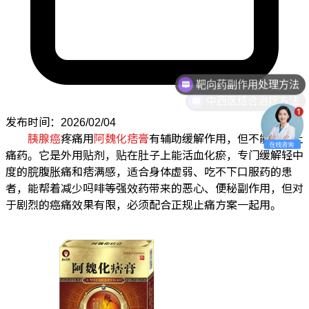
靶向药副作用处理方法
中西医结合治疗方法
发布时间：2026/02/04
胰腺癌
疼痛用
阿魏化痞膏
有辅助缓解作用，但不能替代止
痛药。它是外用贴剂，贴在肚子上能活血化瘀，专门缓解轻中
度的脘腹胀痛和痞满感，适合身体虚弱、吃不下口服药的患
者，能帮着减少吗啡等强效药带来的恶心、便秘副作用，但对
于剧烈的癌痛效果有限，必须配合正规止痛方案一起用。