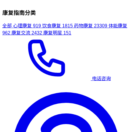
康复指南分类
全部
心理康复
919
饮食康复
1815
药物康复
23309
体能康复
962
康复交流
2432
康复明星
151
电话咨询