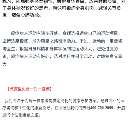
练习，能增强身体柔韧性，缓解身体疼痛，改善睡眠质量。对
于身体状况较好的患者，游泳可锻炼全身肌肉，减轻关节负
担，增强心肺功能。
癌症病人运动有诸多好处，合理选择适合自己的运动项目，
坚持适度锻炼，能为康复之路增添助力。不过，运动前一定要咨
询医生，根据自身病情和身体状况制定运动计划，避免过度劳
累。癌症病人运动有好处，选对项目并科学运动，对康复意义重
大。
【点这里免费一对一咨询】
我们专注于为每一位患者提供定制化的健康守护方案。通过专业的医
疗咨询和个性化的康复指导，立即拨打我们的热线
400-700-2099
，开启
您的个性化康复之旅。