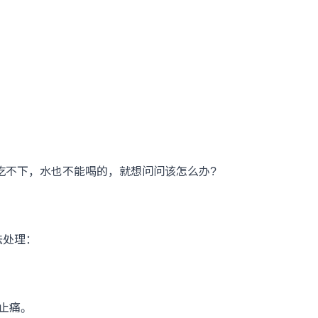
吃不下，水也不能喝的，就想问问该怎么办?
法处理：
止痛。