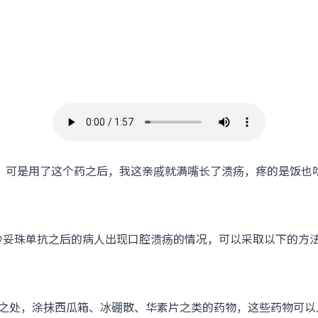
，可是用了这个药之后，我这亲戚就满嘴长了溃疡，疼的是饭也
珠单抗之后的病人出现口腔溃疡的情况，可以采取以下的方
处，涂抹西瓜箱、冰硼散、华素片之类的药物，这些药物可以