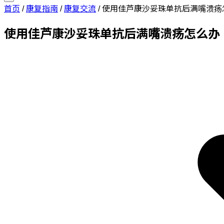
首页
/
康复指南
/
康复交流
/
使用佳芦康沙妥珠单抗后满嘴溃疡
使用佳芦康沙妥珠单抗后满嘴溃疡怎么办