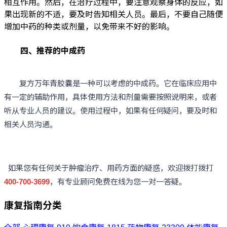
相互作用。然后，在治疗过程中，要注意观察身体的反应，如
果出现新的不适，要及时告知相关人员。最后，不要自己随便
增加中药的种类或剂量，以免带来不好的影响。
四、推荐的中成药
复方万年青胶囊是一种可以考虑的中成药。它在临床应用中
有一定的辅助作用，具体使用方法和剂量需要按照说明来，或者
听从专业人员的建议。使用过程中，如果有任何疑问，要及时和
相关人员沟通。
如果您有任何关于肿瘤治疗、用药方面的疑惑，欢迎拨打拨打
400-700-3699
，有专业顾问免费在线为您一对一答疑。
康复指南分类
全部
心理康复
919
饮食康复
1815
药物康复
23309
体能康复