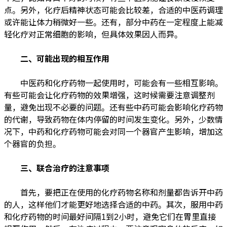
点。另外，化疗后精神状态可能会比较差，合适的
中医药
调理
或许能让体力稍微好一些。还有，部分中药在一定程度上能减
轻化疗对正常细胞的影响，但具体效果因人而异。
二、可能出现的相互作用
中医药
和化疗药物一起使用时，可能会有一些相互影响。
有些可能会让化疗药物的效果增强，这时候需要注意调整剂
量，避免出现不必要的问题。还有些中药可能会影响化疗药物
的代谢，导致药物在体内停留的时间发生变化。另外，少数情
况下，中药和化疗药物可能会对同一个器官产生影响，增加这
个器官的负担。
三、联合治疗的注意事项
首先，要把正在使用的化疗药物名称和剂量都告诉开中药
的人，这样他们才能更好地选择合适的中药。其次，服用中药
和化疗药物的时间最好间隔1到2小时，避免它们在胃里直接