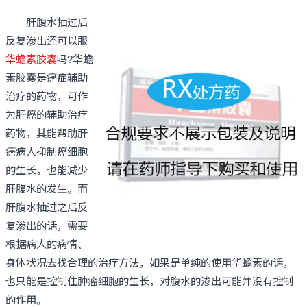
肝腹水抽过后
反复渗出还可以服
华蟾素胶囊
吗?华蟾
素胶囊是癌症辅助
治疗的药物，可作
为肝癌的辅助治疗
药物，其能帮助肝
癌病人抑制癌细胞
的生长，也能减少
肝腹水的发生。而
肝腹水抽过之后反
复渗出的话，需要
根据病人的病情、
身体状况去找合理的治疗方法，如果是单纯的使用华蟾素的话，
也只能是控制住肿瘤细胞的生长，对腹水的渗出可能并没有控制
的作用。