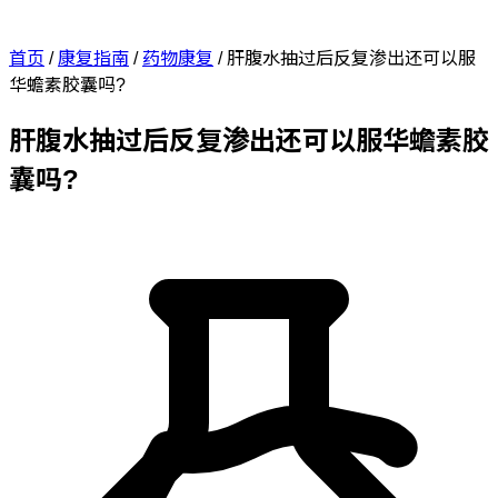
首页
/
康复指南
/
药物康复
/
肝腹水抽过后反复渗出还可以服
华蟾素胶囊吗?
肝腹水抽过后反复渗出还可以服华蟾素胶
囊吗?