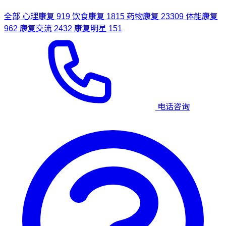
全部
心理康复
919
饮食康复
1815
药物康复
23309
体能康复
962
康复交流
2432
康复明星
151
电话咨询