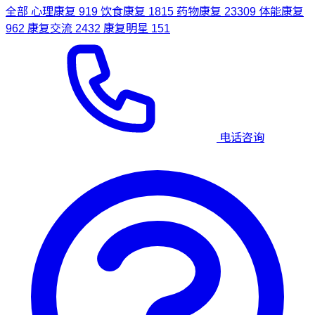
全部
心理康复
919
饮食康复
1815
药物康复
23309
体能康复
962
康复交流
2432
康复明星
151
电话咨询