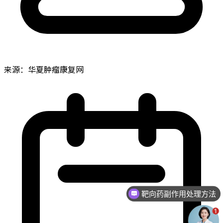
来源：华夏肿瘤康复网
靶向药副作用处理方法