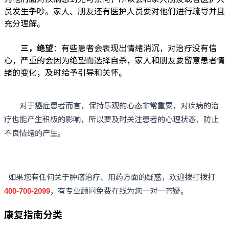
员发生争吵。家人、朋友还有医护人员要对他们进行疏导并且
充分理解。
三，绝望
：有些患者会表现出情绪消沉，对治疗没有信
心，严重的会因为绝望而选择自杀，家人和朋友要留意患者情
绪的变化，及时给予引导和关怀。
对于癌症患者而言，保持乐观的心态非常重要，对疾病的治
疗也能产生积极的影响，所以要及时关注患者的心理状态，防止
不良情绪的产生。
如果您有任何关于肿瘤治疗、用药方面的疑惑，欢迎拨打拨打
400-700-2099
，有专业顾问免费在线为您一对一答疑。
康复指南分类