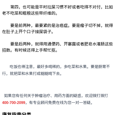
第四，也可能是平时拉屎习惯不好或者吃得不对付，比如
老不吃菜和粗粮这些带纤维的。
要是前两种，最要紧的是治癌症。要是瘤子切不掉，就得
在肚子上开个口子接屎袋子。
要是后两种，就得用通便药、开塞露或者肥皂水灌肠这些
招数。有时候还得上手帮忙抠。
吃饭也得注意，最好多喝稀的，多吃菜和水果。要是肠胃不
行，就把菜和水果打成糊糊喝下去。
如果您有任何关于肿瘤治疗、用药方面的疑惑，欢迎拨打拨打
400-700-2099
，有专业顾问免费在线为您一对一答疑。
康复指南分类