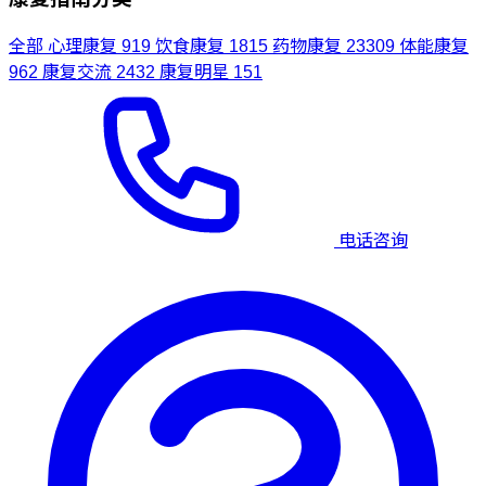
全部
心理康复
919
饮食康复
1815
药物康复
23309
体能康复
962
康复交流
2432
康复明星
151
电话咨询