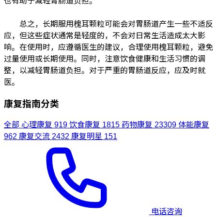
总之，长期服用槐耳颗粒可能会对胃肠道产生一些不适反
应，但这些症状通常是轻度的，不会对日常生活造成太大影
响。在使用时，应遵循医生的建议，合理使用槐耳颗粒，避免
过量使用或长期使用。同时，注意饮食健康和生活习惯的调
整，以减轻胃肠道负担。对于严重的胃肠道反应，应及时就
医。
康复指南分类
全部
心理康复
919
饮食康复
1815
药物康复
23309
体能康复
962
康复交流
2432
康复明星
151
电话咨询