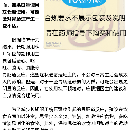
而，如果过量使用
或长期使用，可能
会对胃肠道产生一
些不适。
根据临床研究
结果，长期服用槐
耳颗粒的副作用主
要包括恶心、呕
吐、腹泻、腹胀等
胃肠道反应。这些症状通常是轻度的，不会对日常生活造成太
大的影响。但是，对于一些胃肠道较弱的人群，可能会出现更
明显的反应。因此，在使用槐耳颗粒时，应根据医生的建议和
自身情况合理使用。
为了减少长期服用槐耳颗粒引起的胃肠道反应，建议在饮
食方面加以注意。尽量少吃辛辣、油腻、刺激性的食物，多吃
清淡易消化的食物。此外，保持规律的饮食时间和适当的运动
也有助于减轻胃肠道负担。