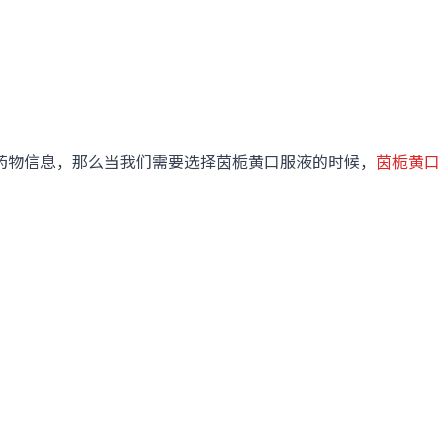
物信息，那么当我们需要选择茵栀黄口服液的时候，
茵栀黄口