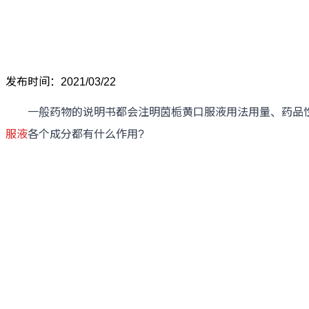
发布时间：2021/03/22
一般药物的说明书都会注明茵栀黄口服液用法用量、药品性
服液
各个成分都有什么作用?