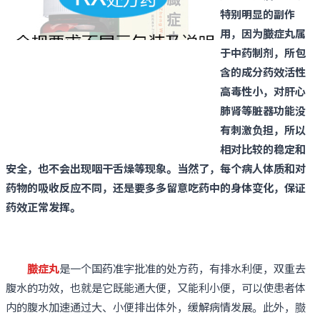
特别明显的副作
用，因为臌症丸属
于中药制剂，所包
含的成分药效活性
高毒性小，对肝心
肺肾等脏器功能没
有刺激负担，所以
相对比较的稳定和
安全，也不会出现咽干舌燥等现象。当然了，每个病人体质和对
药物的吸收反应不同，还是要多多留意吃药中的身体变化，保证
药效正常发挥。
臌症丸
是一个国药准字批准的处方药，有排水利便，双重去
腹水的功效，也就是它既能通大便，又能利小便，可以使患者体
内的腹水加速通过大、小便排出体外，缓解病情发展。此外，臌