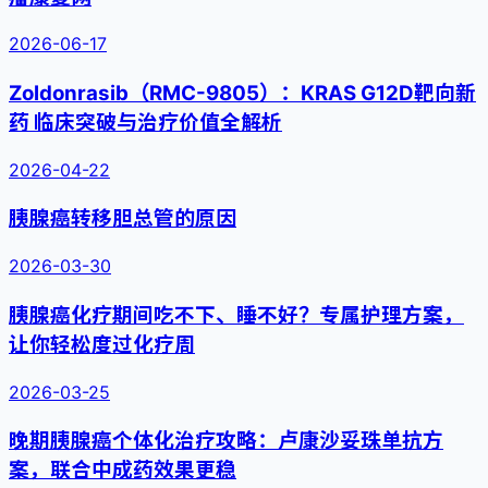
2026-06-17
Zoldonrasib（RMC-9805）：KRAS G12D靶向新
药 临床突破与治疗价值全解析
2026-04-22
胰腺癌转移胆总管的原因
2026-03-30
胰腺癌化疗期间吃不下、睡不好？专属护理方案，
让你轻松度过化疗周
2026-03-25
晚期胰腺癌个体化治疗攻略：卢康沙妥珠单抗方
案，联合中成药效果更稳