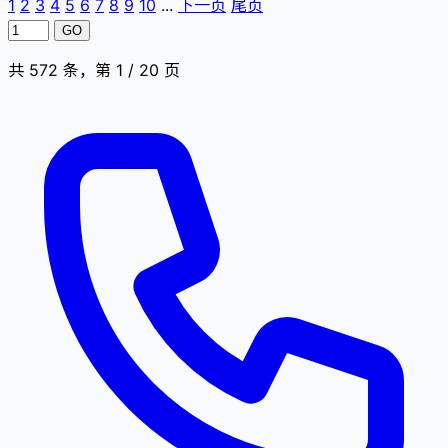
1
2
3
4
5
6
7
8
9
10
...
下一页
尾页
GO
共 572 条，第 1 / 20 页