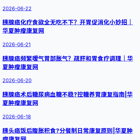
2026-06-22
胰腺癌化疗食欲全无吃不下？开胃促消化小妙招｜
华夏肿瘤康复网
2026-06-21
胰腺癌频繁嗳气胃部胀气？疏肝和胃食疗调理｜华
夏肿瘤康复网
2026-06-20
胰腺癌术后糖尿病血糖不稳?控糖养胃康复指南|华
夏肿瘤康复网
2026-06-18
胰头癌饭后腹胀积食?分餐制日常康复原则|华夏肿
瘤康复网