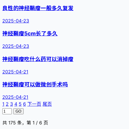
良性的神经鞘瘤一般多久复发
2025-04-23
神经鞘瘤5cm长了多久
2025-04-23
神经鞘瘤吃什么药可以消掉瘤
2025-04-21
神经鞘瘤可以做微创手术吗
2025-04-21
1
2
3
4
5
6
下一页
尾页
GO
共 175 条，第 1 / 6 页