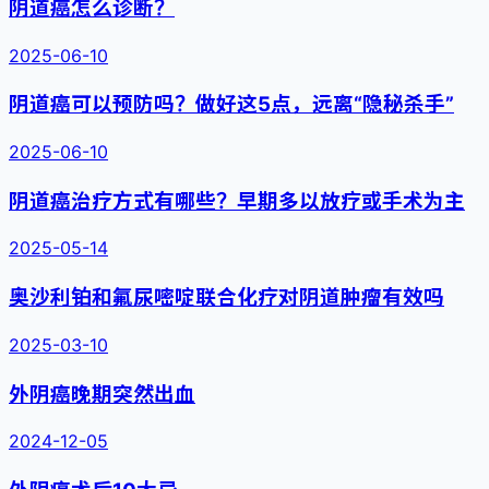
阴道癌怎么诊断？
2025-06-10
阴道癌可以预防吗？做好这5点，远离“隐秘杀手”
2025-06-10
阴道癌治疗方式有哪些？早期多以放疗或手术为主
2025-05-14
奥沙利铂和氟尿嘧啶联合化疗对阴道肿瘤有效吗
2025-03-10
外阴癌晚期突然出血
2024-12-05
外阴癌术后10大忌