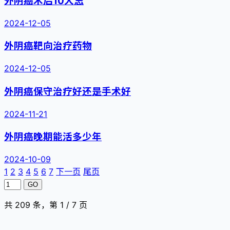
2024-12-05
外阴癌靶向治疗药物
2024-12-05
外阴癌保守治疗好还是手术好
2024-11-21
外阴癌晚期能活多少年
2024-10-09
1
2
3
4
5
6
7
下一页
尾页
GO
共 209 条，第 1 / 7 页