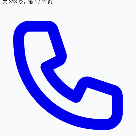
共 313 条，第 1 / 11 页