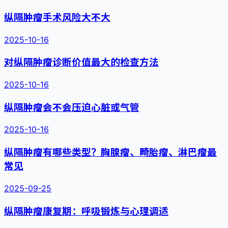
纵隔肿瘤手术风险大不大
2025-10-16
对纵隔肿瘤诊断价值最大的检查方法
2025-10-16
纵隔肿瘤会不会压迫心脏或气管
2025-10-16
纵隔肿瘤有哪些类型？胸腺瘤、畸胎瘤、淋巴瘤最
常见
2025-09-25
纵隔肿瘤康复期：呼吸锻炼与心理调适