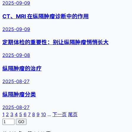
2025-09-09
CT、MRI 在纵隔肿瘤诊断中的作用
2025-09-09
定期体检的重要性：别让纵隔肿瘤悄悄长大
2025-09-08
纵隔肿瘤的治疗
2025-08-27
纵隔肿瘤分类
2025-08-27
1
2
3
4
5
6
7
8
9
10
...
下一页
尾页
GO