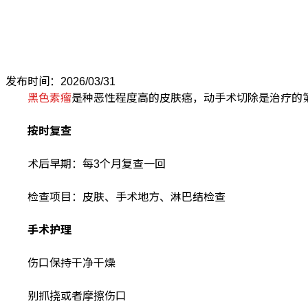
发布时间：2026/03/31
黑色素瘤
是种恶性程度高的皮肤癌，动手术切除是治疗的
按时复查
术后早期：每3个月复查一回
检查项目：皮肤、手术地方、淋巴结检查
手术护理
伤口保持干净干燥
别抓挠或者摩擦伤口