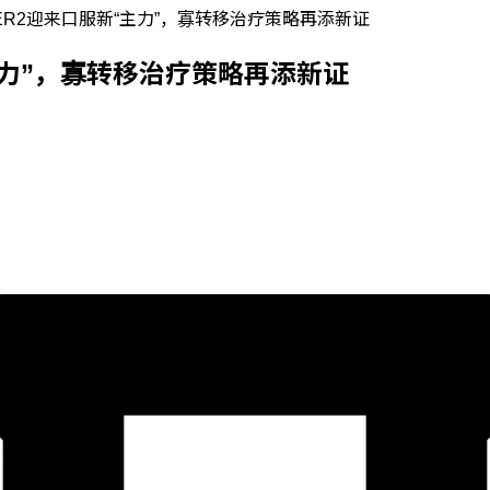
R2迎来口服新“主力”，寡转移治疗策略再添新证
主力”，寡转移治疗策略再添新证