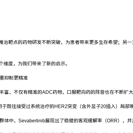
难治靶点的药物研发不断突破，为患者带来更多生存希望；另一
两个维度，为我们带来了新的启示。
，双重抑制更精准
丰富，不仅有精准的ADC药物，口服靶向药的阵营也在不断扩
）上市，用于既往接受过系统治疗的HER2突变（含外显子20插入）
中，Sevabertinib展现出了稳健的客观缓解率（ORR）