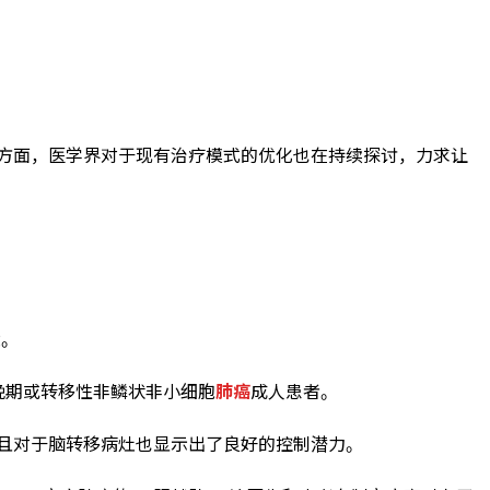
方面，医学界对于现有治疗模式的优化也在持续探讨，力求让
大。
局部晚期或转移性非鳞状非小细胞
肺癌
成人患者。
，并且对于脑转移病灶也显示出了良好的控制潜力。