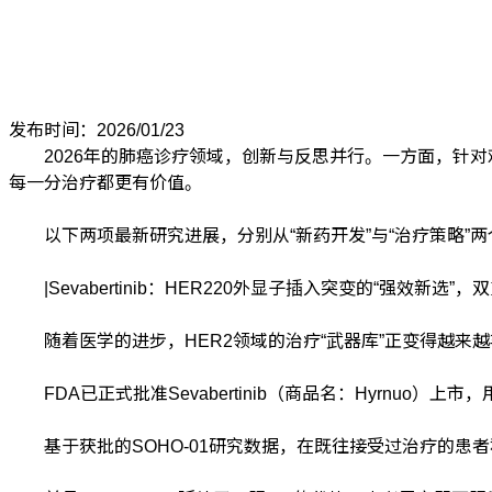
发布时间：2026/01/23
2026年的肺癌诊疗领域，创新与反思并行。一方面，针对
每一分治疗都更有价值。
以下两项最新研究进展，分别从“新药开发”与“治疗策略”
|Sevabertinib：HER220外显子插入突变的“强效新选”
随着医学的进步，HER2领域的治疗“武器库”正变得越来越
FDA已正式批准Sevabertinib（商品名：Hyrnuo
基于获批的SOHO-01研究数据，在既往接受过治疗的患者群体