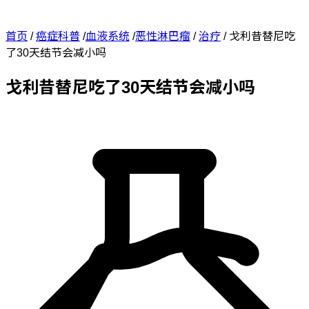
首页
/
癌症科普
/
血液系统
/
恶性淋巴瘤
/
治疗
/
戈利昔替尼吃
了30天结节会减小吗
戈利昔替尼吃了30天结节会减小吗