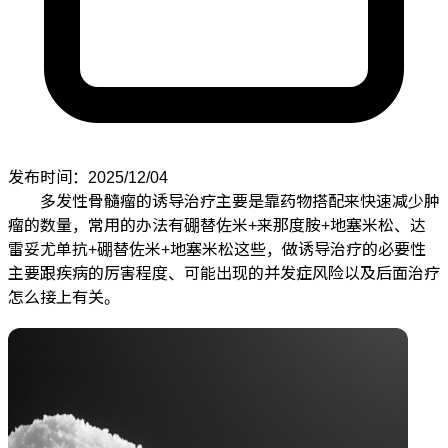
发布时间：2025/12/04
多发性骨髓瘤的诱导治疗主要是靠药物搭配来快速减少肿
瘤的数量，常用的办法有硼替佐米+来那度胺+地塞米松、达
雷妥尤单抗+硼替佐米+地塞米松这些，做诱导治疗的必要性
主要跟疾病的厉害程度、可能出现的并发症风险以及后面治疗
怎么接上有关。