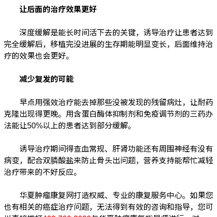
让后面的治疗效果更好
深度缓解是能长时间活下去的关键，诱导治疗让患者达到
完全缓解后，移植完没进展的生存期能明显变长，后面维持治
疗的效果也会更好。
减少复发的可能
早点用强效治疗能去掉那些没被发现的残留病灶，让耐药
克隆出现得更晚。用含蛋白酶体抑制剂和免疫调节剂的三药办
法能让50%以上的患者达到部分缓解。
诱导治疗期间得查血常规、肝肾功能还有周围神经有没有
病变，配合双膦酸盐来防止骨头出问题，营养支持能帮忙减轻
治疗带来的不好反应。
华夏肿瘤康复网打造权威、专业的康复服务中心。如果您
也有相关的癌症治疗问题，无法得到有效的咨询和指导，您可