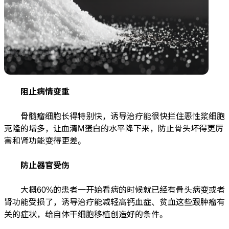
阻止病情变重
骨髓瘤细胞长得特别快，诱导治疗能很快拦住恶性浆细胞
克隆的增多，让血清M蛋白的水平降下来，防止骨头坏得更厉
害和肾功能变得更差。
防止器官受伤
大概60%的患者一开始看病的时候就已经有骨头病变或者
肾功能受损了，诱导治疗能减轻高钙血症、贫血这些跟肿瘤有
关的症状，给自体干细胞移植创造好的条件。