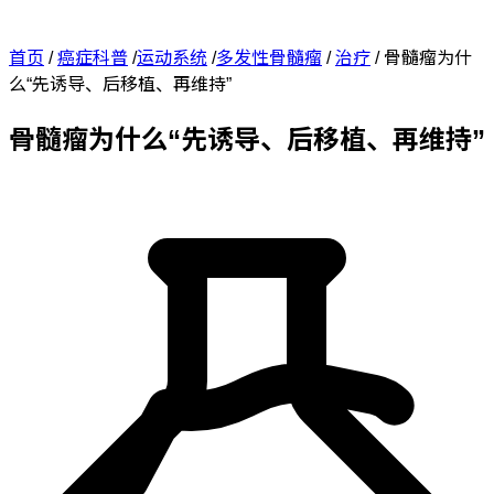
首页
/
癌症科普
/
运动系统
/
多发性骨髓瘤
/
治疗
/
骨髓瘤为什
么“先诱导、后移植、再维持”
骨髓瘤为什么“先诱导、后移植、再维持”