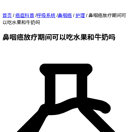
首页
/
癌症科普
/
呼吸系统
/
鼻咽癌
/
护理
/
鼻咽癌放疗期间可
以吃水果和牛奶吗
鼻咽癌放疗期间可以吃水果和牛奶吗