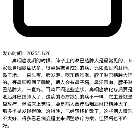
发布时间：2025/11/26
鼻咽癌晚期的时候，脖子上的淋巴结肿大是最常见的，专
家说鼻咽癌症状多，很容易被当成别的病，比如会耳鸣耳闷、
鼻子堵、一直头疼、脸发麻、吃东西难咽、脖子淋巴结肿大啥
的。等鼻咽癌到了晚期，病人会有鼻子堵、鼻涕带血、脖子淋
巴结肿大、一直疼、耳鸣耳闷这些症状。鼻咽癌放化疗后要是
咽后淋巴结肿大了，这病的治疗跟别的病不一样，它主要就是
靠放疗，但临床上觉得，要是病人放疗后咽后淋巴结肿大了，
那多半是发现得晚、治得晚，已经转移扩散了，这些病人情况
不太好，得多看看病变程度来调整放疗方案，但预后也不咋
好。