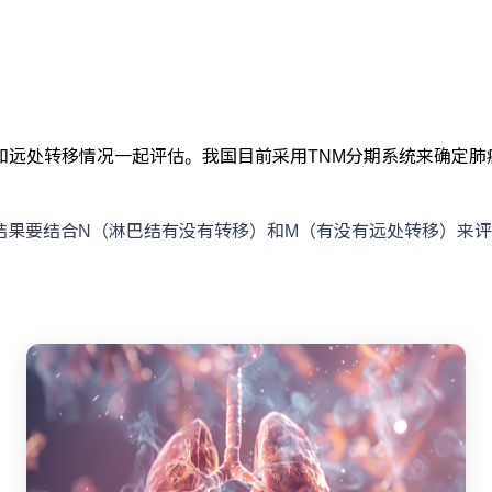
远处转移情况一起评估。我国目前采用TNM分期系统来确定肺
期结果要结合N（淋巴结有没有转移）和M（有没有远处转移）来