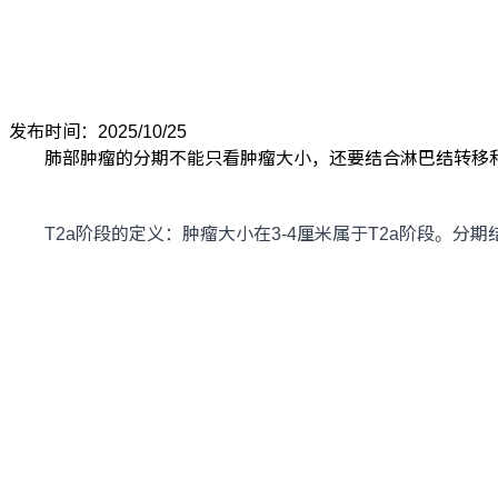
发布时间：2025/10/25
肺部肿瘤的分期不能只看肿瘤大小，还要结合淋巴结转移和
T2a阶段的定义：肿瘤大小在3-4厘米属于T2a阶段。分