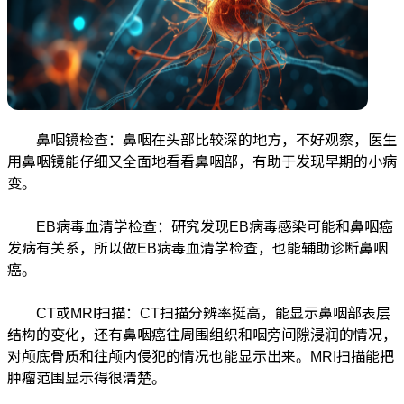
鼻咽镜检查：鼻咽在头部比较深的地方，不好观察，医生
用鼻咽镜能仔细又全面地看看鼻咽部，有助于发现早期的小病
变。
EB病毒血清学检查：研究发现EB病毒感染可能和鼻咽癌
发病有关系，所以做EB病毒血清学检查，也能辅助诊断鼻咽
癌。
CT或MRI扫描：CT扫描分辨率挺高，能显示鼻咽部表层
结构的变化，还有鼻咽癌往周围组织和咽旁间隙浸润的情况，
对颅底骨质和往颅内侵犯的情况也能显示出来。MRI扫描能把
肿瘤范围显示得很清楚。