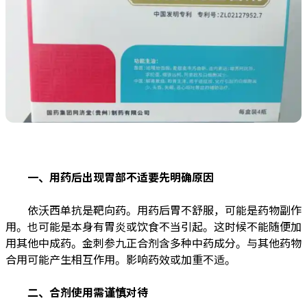
一、用药后出现胃部不适要先明确原因
依沃西单抗是靶向药。用药后胃不舒服，可能是药物副作
用。也可能是本身有胃炎或饮食不当引起。这时候不能随便加
用其他中成药。金刺参九正合剂含多种中药成分。与其他药物
合用可能产生相互作用。影响药效或加重不适。
二、合剂使用需谨慎对待