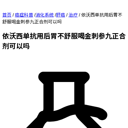
首页
/
癌症科普
/
消化系统
/
肝癌
/
治疗
/
依沃西单抗用后胃不
舒服喝金刺参九正合剂可以吗
依沃西单抗用后胃不舒服喝金刺参九正合
剂可以吗