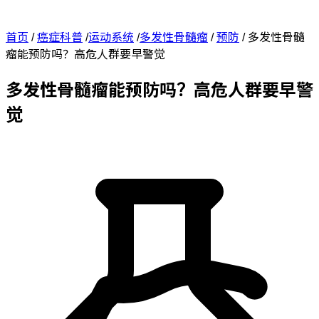
首页
/
癌症科普
/
运动系统
/
多发性骨髓瘤
/
预防
/
多发性骨髓
瘤能预防吗？高危人群要早警觉
多发性骨髓瘤能预防吗？高危人群要早警
觉