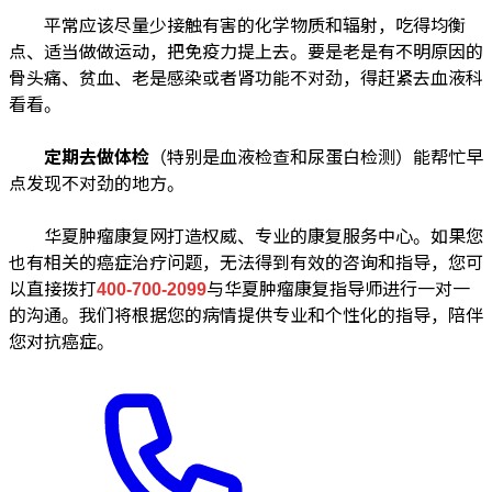
平常应该尽量少接触有害的化学物质和辐射，吃得均衡
点、适当做做运动，把免疫力提上去。要是老是有不明原因的
骨头痛、贫血、老是感染或者肾功能不对劲，得赶紧去血液科
看看。
定期去做体检
（特别是血液检查和尿蛋白检测）能帮忙早
点发现不对劲的地方。
华夏肿瘤康复网打造权威、专业的康复服务中心。如果您
也有相关的癌症治疗问题，无法得到有效的咨询和指导，您可
以直接拨打
400-700-2099
与华夏肿瘤康复指导师进行一对一
的沟通。我们将根据您的病情提供专业和个性化的指导，陪伴
您对抗癌症。