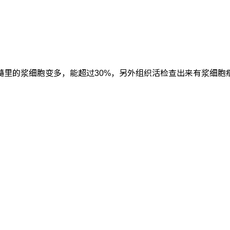
里的浆细胞变多，能超过30%，另外组织活检查出来有浆细胞瘤，它