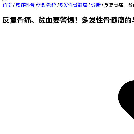
首页
/
癌症科普
/
运动系统
/
多发性骨髓瘤
/
诊断
/
反复骨痛、贫
反复骨痛、贫血要警惕！多发性骨髓瘤的