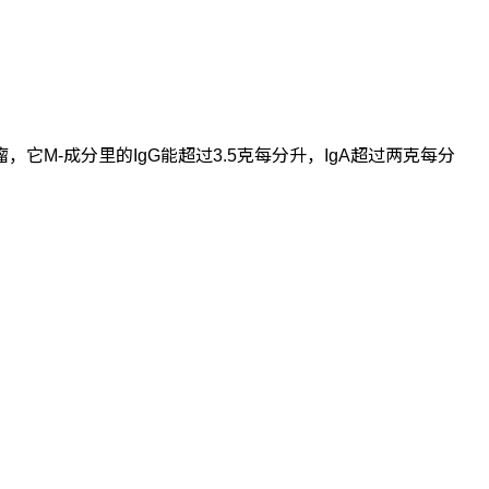
M-成分里的IgG能超过3.5克每分升，IgA超过两克每分