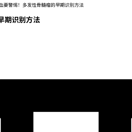
血要警惕！多发性骨髓瘤的早期识别方法
早期识别方法