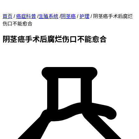
首页
/
癌症科普
/
生殖系统
/
阴茎癌
/
护理
/
阴茎癌手术后腐烂
伤口不能愈合
阴茎癌手术后腐烂伤口不能愈合