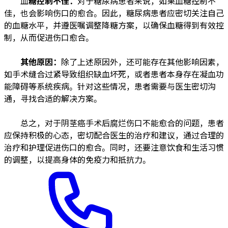
血
糖
控制不佳：
对于糖尿病患者来说，如果血糖控制不
佳，也会影响伤口的愈合。因此，糖尿病患者应密切关注自己
的血糖水平，并遵医嘱调整降糖方案，以确保血糖得到有效控
制，从而促进伤口愈合。
其他原因：
除了上述原因外，还可能存在其他影响因素，
如手术缝合过紧导致组织缺血坏死，或者患者本身存在凝血功
能障碍等系统疾病。针对这些情况，患者需要与医生密切沟
通，寻找合适的解决方案。
总之，对于阴茎癌手术后腐烂伤口不能愈合的问题，患者
应保持积极的心态，密切配合医生的治疗和建议，通过合理的
治疗和护理促进伤口的愈合。同时，还要注意饮食和生活习惯
的调整，以提高身体的免疫力和抵抗力。