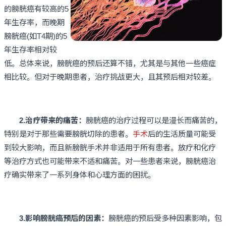
的膀胱癌有较高的5
年生存率，而晚期
膀胱癌(如T4期)的5
年生存率相对较
低。总体来说，膀胱癌的预后还算不错，尤其是与其他一些癌症
相比较。但对于晚期患者，治疗挑战更大，且其预后相对较差。
2.治疗带来的痛苦：
膀胱癌的治疗过程可以是漫长而痛苦的，
特别是对于那些需要膀胱切除的患者。
手术
后的生活质量可能受
到较大影响，而且新膀胱手术并非适用于所有患者。放疗和化疗
等治疗方式也可能带来不适和痛苦。对一些患者来说，膀胱癌治
疗确实带来了一系列身体和心理方面的困扰。
3.影响膀胱癌预后的因素：
膀胱癌的预后受多种因素影响，包