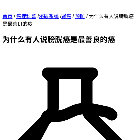
首页
/
癌症科普
/
泌尿系统
/
肾癌
/
预防
/
为什么有人说膀胱癌
是最善良的癌
为什么有人说膀胱癌是最善良的癌