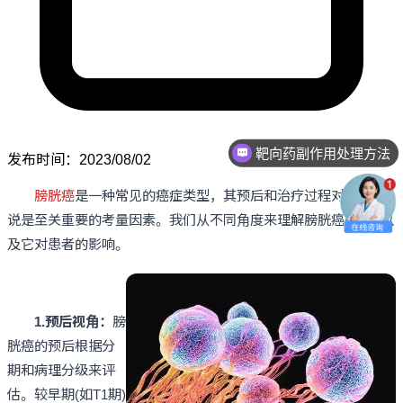
靶向药副作用处理方法
发布时间：2023/08/02
膀胱癌
是一种常见的癌症类型，其预后和治疗过程对患者来
说是至关重要的考量因素。我们从不同角度来理解膀胱癌的“善”以
及它对患者的影响。
1.预后视角：
膀
胱癌的预后根据分
期和病理分级来评
估。较早期(如T1期)