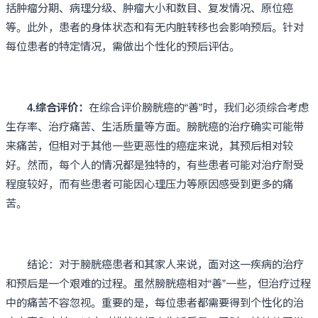
括肿瘤分期、病理分级、肿瘤大小和数目、复发情况、原位癌
等。此外，患者的身体状态和有无内脏转移也会影响预后。针对
每位患者的特定情况，需做出个性化的预后评估。
4.综合评价：
在综合评价膀胱癌的“善”时，我们必须综合考虑
生存率、治疗痛苦、生活质量等方面。膀胱癌的治疗确实可能带
来痛苦，但相对于其他一些更恶性的癌症来说，其预后相对较
好。然而，每个人的情况都是独特的，有些患者可能对治疗耐受
程度较好，而有些患者可能因心理压力等原因感受到更多的痛
苦。
结论：对于膀胱癌患者和其家人来说，面对这一疾病的治疗
和预后是一个艰难的过程。虽然膀胱癌相对“善”一些，但治疗过程
中的痛苦不容忽视。重要的是，每位患者都需要得到个性化的治